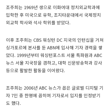
조주희는 1969년 생으로 이화여대 정치외교학과에
입학한 후 미국으로 유학, 조지타운대에서 국제정치
외교학 학사와 석사 학위를 받았다.
이후 조주희는 CBS 워싱턴 DC 지국의 인턴십을 거쳐
싱가포르에 본사를 둔 ABN에 입사해 기자 경력을 쌓
았다. 1999년부터 워싱턴포스트 서울 특파원과 ABC
뉴스 서울 지국장을 겸하고, 대학 신문방송학과 강사
등으로 활발한 활동을 이어왔다.
조주희는 2006년 ABC 뉴스가 꼽은 글로벌 디지털 기
자 7인 중 한명에 꼽히며 기자로서 입지를 인정받기
도 했다.