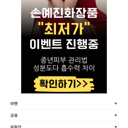
마켓
금융
부동산