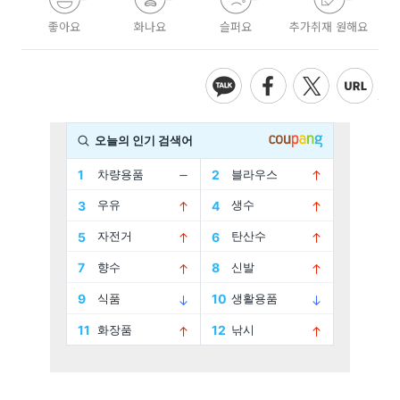
좋아요
화나요
슬퍼요
추가취재 원해요