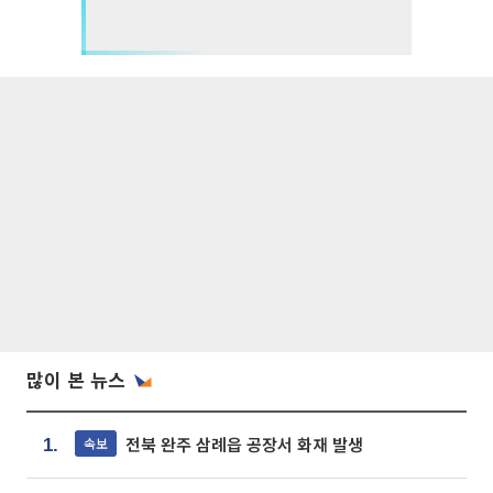
많이 본 뉴스
전북 완주 삼례읍 공장서 화재 발생
속보
1.