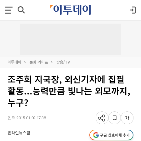
이투데이
문화·라이프
방송/TV
조주희 지국장, 외신기자에 집필
활동...능력만큼 빛나는 외모까지,
누구?
입력 2015-01-02 17:38
온라인뉴스팀
구글 선호매체 추가