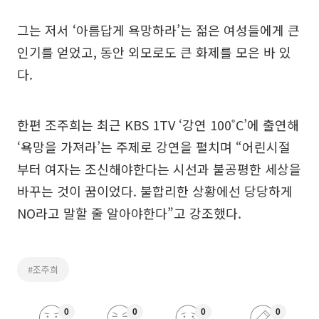
그는 저서 ‘아름답게 욕망하라’는 젊은 여성들에게 큰
인기를 얻었고, 동안 외모로도 큰 화제를 모은 바 있
다.
한편 조주희는 최근 KBS 1TV ‘강연 100˚C’에 출연해
‘욕망을 가져라’는 주제로 강연을 펼치며 “어린시절
부터 여자는 조신해야한다는 시선과 불공평한 세상을
바꾸는 것이 꿈이었다. 불합리한 상황에선 당당하게
NO라고 말할 줄 알아야한다”고 강조했다.
#조주희
0
0
0
0