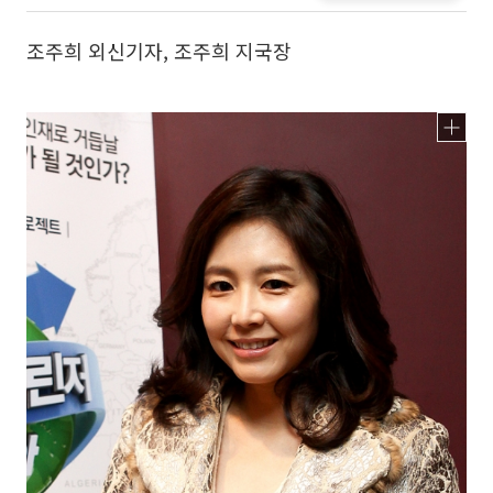
조주희 외신기자, 조주희 지국장