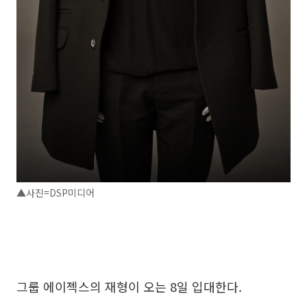
▲사진=DSP미디어
그룹 에이젝스의 재형이 오는 8일 입대한다.