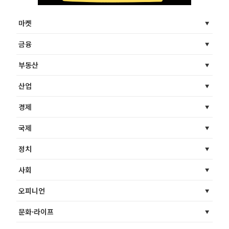
마켓
금융
부동산
산업
경제
국제
정치
사회
오피니언
문화·라이프