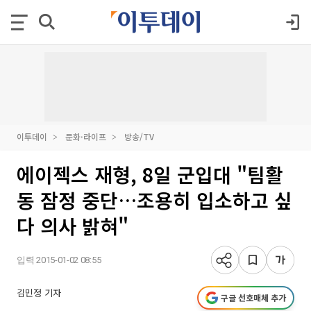
이투데이
문화·라이프
방송/TV
에이젝스 재형, 8일 군입대 "팀활
동 잠정 중단…조용히 입소하고 싶
다 의사 밝혀"
입력 2015-01-02 08:55
김민정 기자
구글 선호매체 추가