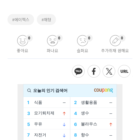
#에이젝스
#재형
0
0
0
0
좋아요
화나요
슬퍼요
추가취재 원해요