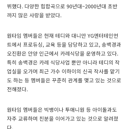
뷔했다. 다양한 힙합곡으로 90년대~2000년대 초반
까지 많은 사랑을 받았다.
원타임 멤버들은 현재 테디와 대니만 YG엔터테인먼
트에서 프로듀싱, 교육 등을 담당하고 있고, 송백경과
오진환은 안양 인근에서 카레식당을 운영하고 있다.
특히 송백경은 카레 식당사업 뿐만 아니라 테디의 작
업실을 오가며 최근 가수 이하이의 신곡 작사를 맡기
도 하는 등 멤버들은 꾸준히 관계를 맺고 있는 것으로
전해졌다.
원타임 멤버들은 빅뱅이나 투애니원 등 아이돌과도
자주 교류하며 친분을 이어가고 있는 것으로 알려졌
다.