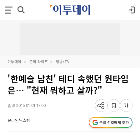
이투데이
문화·라이프
방송/TV
'한예슬 남친' 테디 속했던 원타임
은… "현재 뭐하고 살까?"
입력 2015-01-01 17:00
온라인뉴스팀
구글 선호매체 추가