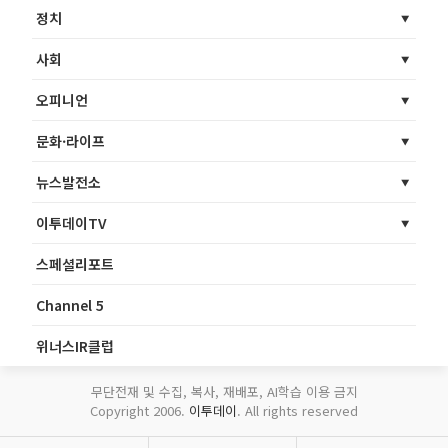
정치
사회
오피니언
문화·라이프
뉴스발전소
이투데이TV
스페셜리포트
Channel 5
위너스IR클럽
무단전재 및 수집, 복사, 재배포, AI학습 이용 금지
Copyright 2006.
이투데이
. All rights reserved