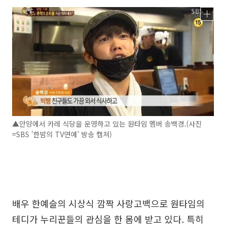
▲안양에서 카레 식당을 운영하고 있는 원타임 멤버 송백경.(사진
=SBS '한밤의 TV연예' 방송 캡쳐)
배우 한예슬의 시상식 깜짝 사랑고백으로 원타임의
테디가 누리꾼들의 관심을 한 몸에 받고 있다. 특히