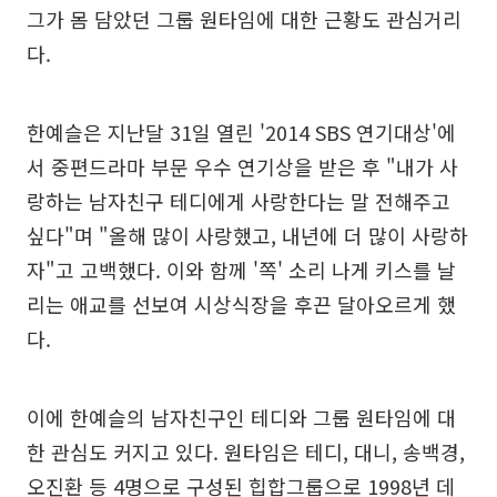
그가 몸 담았던 그룹 원타임에 대한 근황도 관심거리
다.
한예슬은 지난달 31일 열린 '2014 SBS 연기대상'에
서 중편드라마 부문 우수 연기상을 받은 후 "내가 사
랑하는 남자친구 테디에게 사랑한다는 말 전해주고
싶다"며 "올해 많이 사랑했고, 내년에 더 많이 사랑하
자"고 고백했다. 이와 함께 '쪽' 소리 나게 키스를 날
리는 애교를 선보여 시상식장을 후끈 달아오르게 했
다.
이에 한예슬의 남자친구인 테디와 그룹 원타임에 대
한 관심도 커지고 있다. 원타임은 테디, 대니, 송백경,
오진환 등 4명으로 구성된 힙합그룹으로 1998년 데