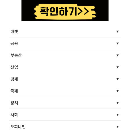
마켓
금융
부동산
산업
경제
국제
정치
사회
오피니언