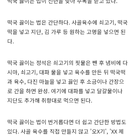
떡국 끓이는 법이 신년을 맞아 주목을 받고 있다.
떡국 끓이는 법은 간단하다. 사골육수에 쇠고기, 떡국
떡을 넣고 지단, 김 가루 등 원하는 고명을 넣으면 된
다.
떡국 끓이는 정석은 쇠고기의 핏물은 뺀 후 냄비에 다
시마, 쇠고기, 대파 물을 넣고 육수를 만든 뒤 떡국떡
과 육수, 다진 마늘을 넣고 끓인 후 소금이나 간장으
로 간을 하면 완성. 여기에 대파를 넣고 달걀물이나
지단도 추가해 취향대로 먹으면 된다.
떡국 끓이는 법이 번거롭다면 더 쉽고 간단한 방법도
있다. 사골 육수를 직접 만들지 않고 '오X기', 'XX 제