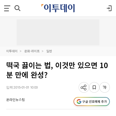
이투데이
문화·라이프
일반
떡국 끓이는 법, 이것만 있으면 10
분 만에 완성?
입력 2015-01-01 10:03
온라인뉴스팀
구글 선호매체 추가