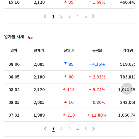
15:16
15:16
2,120
35
+ 1.68%
466,442
1
2
3
4
5
일자별 시세
일자
일자
현재가
전일비
등락율
거래량
08.06
08.06
2,085
95
- 4.36%
519,625
08.05
08.05
2,180
60
+ 2.83%
783,812
08.04
08.04
2,120
115
+ 5.74%
1,018,157
08.03
08.03
2,005
16
+ 0.80%
848,066
07.31
07.31
1,989
210
+ 11.80%
1,060,742
1
2
3
4
5