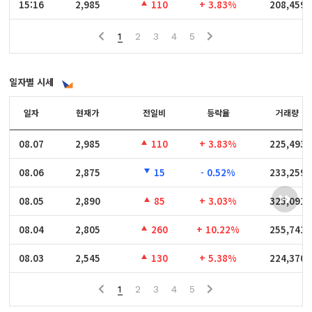
15:16
15:16
2,985
110
+ 3.83%
208,459
1
2
3
4
5
일자별 시세
일자
일자
현재가
전일비
등락율
거래량
08.07
08.07
2,985
110
+ 3.83%
225,493
08.06
08.06
2,875
15
- 0.52%
233,259
08.05
08.05
2,890
85
+ 3.03%
325,091
08.04
08.04
2,805
260
+ 10.22%
255,741
08.03
08.03
2,545
130
+ 5.38%
224,370
1
2
3
4
5