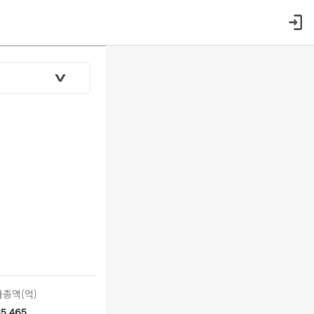
총액(억)
35,465