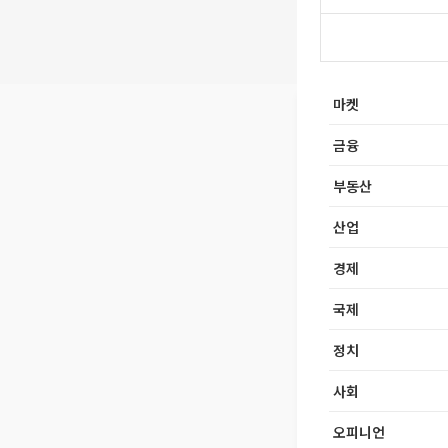
마켓
금융
부동산
산업
경제
국제
정치
사회
오피니언