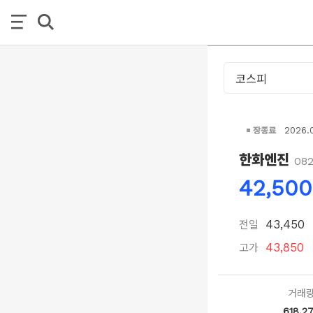
장종료
2026.
한화엔진
08
42,500
전일
43,450
고가
43,850
거래
618,2