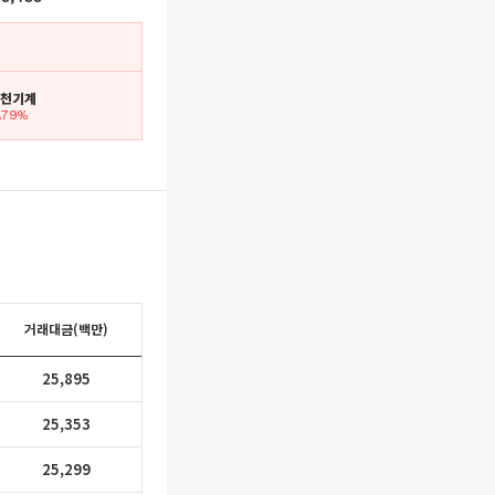
 화천기계
1.79%
거래대금(백만)
25,895
25,353
25,299