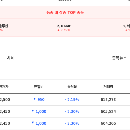
동종 내 상승 TOP 종목
이솔루션
2. DKME
3.
4%
+ 2.79%
+ 
시세
종목뉴스
현재가
전일비
등락율
거래량
2,500
950
- 2.19%
618,278
2,450
1,000
- 2.30%
605,524
2,450
1,000
- 2.30%
604,266