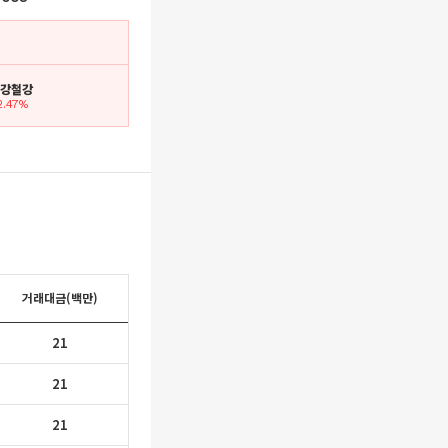
 금강철강
2.47%
거래대금(백만)
21
21
21