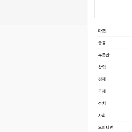
마켓
금융
부동산
산업
경제
국제
정치
사회
오피니언