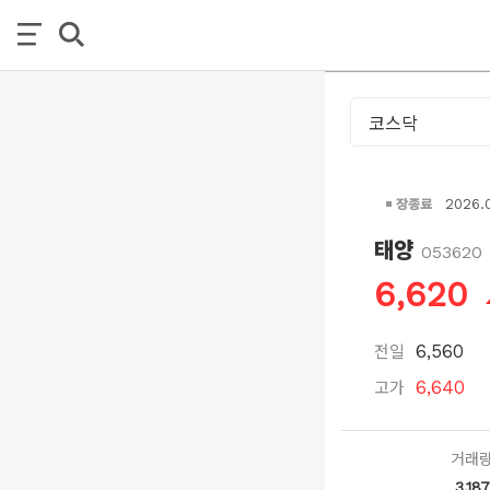
장종료
2026.
태양
053620
6,620
전일
6,560
고가
6,640
거래
3,187