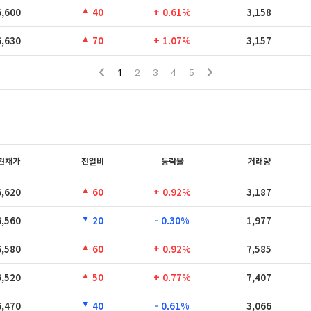
6,600
40
+ 0.61%
3,158
6,630
70
+ 1.07%
3,157
1
2
3
4
5
현재가
전일비
등락율
거래량
6,620
60
+ 0.92%
3,187
6,560
20
- 0.30%
1,977
6,580
60
+ 0.92%
7,585
6,520
50
+ 0.77%
7,407
6,470
40
- 0.61%
3,066