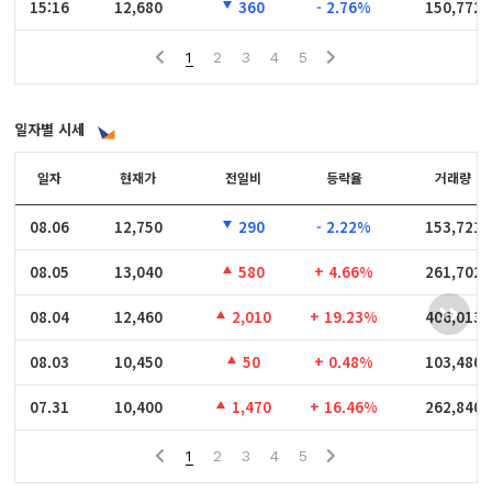
15:16
15:16
12,680
360
- 2.76%
150,772
1
2
3
4
5
일자별 시세
일자
일자
현재가
전일비
등락율
거래량
08.06
08.06
12,750
290
- 2.22%
153,721
08.05
08.05
13,040
580
+ 4.66%
261,702
08.04
08.04
12,460
2,010
+ 19.23%
406,013
08.03
08.03
10,450
50
+ 0.48%
103,480
07.31
07.31
10,400
1,470
+ 16.46%
262,840
1
2
3
4
5