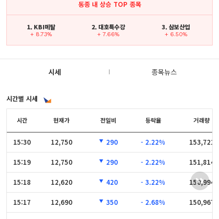
동종 내 상승 TOP 종목
1. KBI메탈
2. 대호특수강
3. 삼보산업
+ 8.73%
+ 7.66%
+ 6.50%
시세
종목뉴스
시간별 시세
시간
시간
현재가
전일비
등락율
거래량
15:30
15:30
12,750
290
- 2.22%
153,721
15:19
15:19
12,750
290
- 2.22%
151,814
15:18
15:18
12,620
420
- 3.22%
150,994
15:17
15:17
12,690
350
- 2.68%
150,967