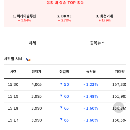
동종 내 상승 TOP 종목
1. 씨케이솔루션
2. DKME
3. 화천기계
+ 3.54%
+ 2.79%
+ 1.79%
시세
종목뉴스
시간별 시세
시간
시간
현재가
전일비
등락율
거래량
15:30
15:30
4,005
50
- 1.23%
157,335
15:19
15:19
3,995
60
- 1.48%
151,903
15:18
15:18
3,990
65
- 1.60%
150,869
15:17
15:17
3,990
65
- 1.60%
150,594