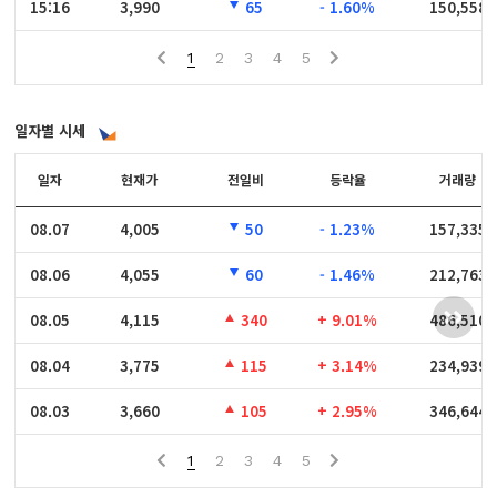
15:16
15:16
3,990
65
- 1.60%
150,558
1
2
3
4
5
일자별 시세
일자
일자
현재가
전일비
등락율
거래량
08.07
08.07
4,005
50
- 1.23%
157,335
08.06
08.06
4,055
60
- 1.46%
212,763
08.05
08.05
4,115
340
+ 9.01%
486,510
08.04
08.04
3,775
115
+ 3.14%
234,939
08.03
08.03
3,660
105
+ 2.95%
346,644
1
2
3
4
5