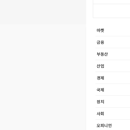
마켓
금융
부동산
산업
경제
국제
정치
사회
오피니언