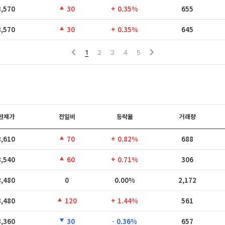
8,570
30
+ 0.35%
655
8,570
30
+ 0.35%
645
1
2
3
4
5
현재가
전일비
등락율
거래량
8,610
70
+ 0.82%
688
8,540
60
+ 0.71%
306
8,480
0
0.00%
2,172
8,480
120
+ 1.44%
561
8,360
30
- 0.36%
657