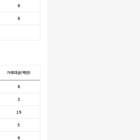
6
6
거래대금(백만)
6
3
19
5
6