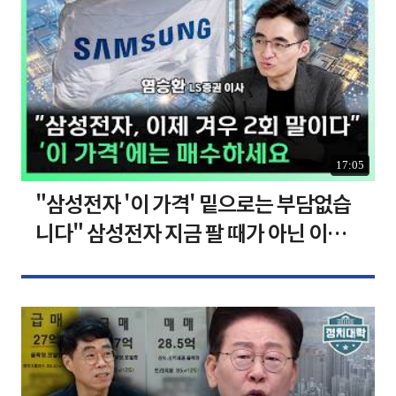
17:05
"삼성전자 '이 가격' 밑으로는 부담없습
니다" 삼성전자 지금 팔 때가 아닌 이유
[찐코노미]