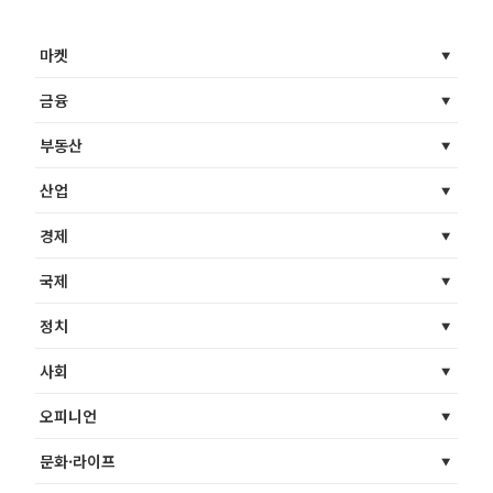
마켓
금융
부동산
산업
경제
국제
정치
사회
오피니언
문화·라이프