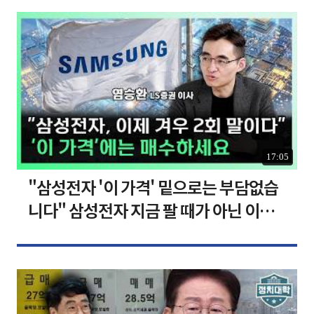
17:05
"삼성전자 '이 가격' 밑으로는 부담없습
니다" 삼성전자 지금 팔 때가 아닌 이유
[찐코노미]