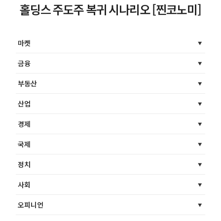
홀딩스 주도주 복귀 시나리오 [찐코노미]
마켓
금융
부동산
산업
경제
국제
정치
사회
오피니언