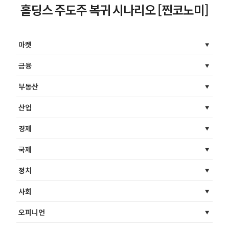
홀딩스 주도주 복귀 시나리오 [찐코노미]
마켓
금융
부동산
산업
경제
국제
정치
사회
오피니언