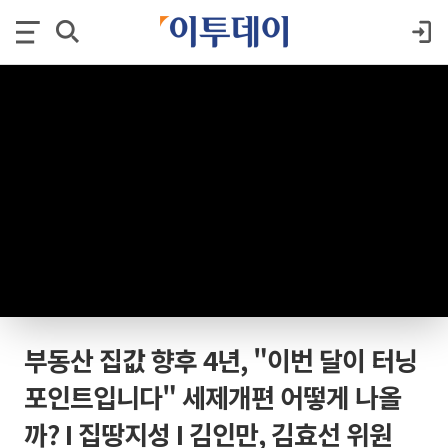
부동산 집값 향후 4년, "이번 달이 터닝
포인트입니다" 세제개편 어떻게 나올
까? I 집땅지성 I 김인만, 김효선 위원