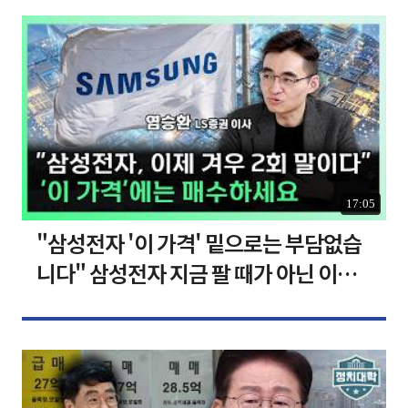
17:05
"삼성전자 '이 가격' 밑으로는 부담없습
니다" 삼성전자 지금 팔 때가 아닌 이유
[찐코노미]