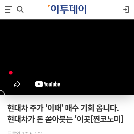
현대차 주가 '이때' 매수 기회 옵니다.
현대차가 돈 쏟아붓는 '이곳[찐코노미]
등록일 2026.7.04