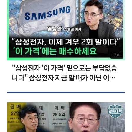
17:05
"삼성전자 '이 가격' 밑으로는 부담없습
니다" 삼성전자 지금 팔 때가 아닌 이유
[찐코노미]