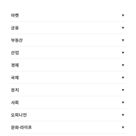
마켓
금융
부동산
산업
경제
국제
정치
사회
오피니언
문화·라이프