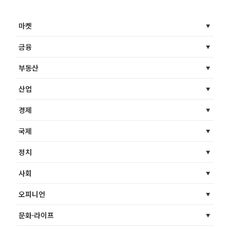
마켓
금융
부동산
산업
경제
국제
정치
사회
오피니언
문화·라이프