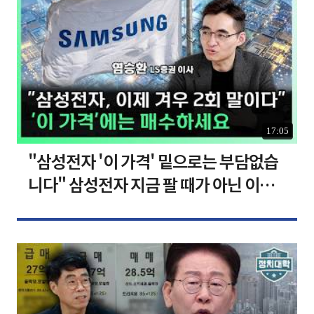
17:05
"삼성전자 '이 가격' 밑으로는 부담없습
니다" 삼성전자 지금 팔 때가 아닌 이유
[찐코노미]