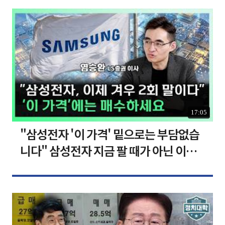
17:05
"삼성전자 '이 가격' 밑으로는 부담없습
니다" 삼성전자 지금 팔 때가 아닌 이유
[찐코노미]