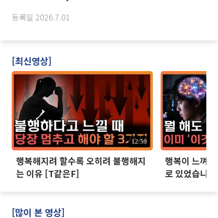
등록일 2026.7.01
[최신영상]
12:59
행복해지려 할수록 오히려 불행해지
행복이 느껴지지
는 이유 [T같은F]
로 있었습니다 
[많이 본 영상]