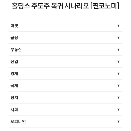
홀딩스 주도주 복귀 시나리오 [찐코노미]
마켓
금융
부동산
산업
경제
국제
정치
사회
오피니언