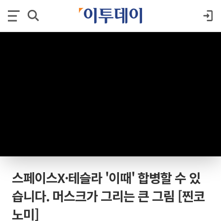
스페이스X·테슬라 '이때' 합병할 수 있
습니다. 머스크가 그리는 큰 그림 [찐코
노미]