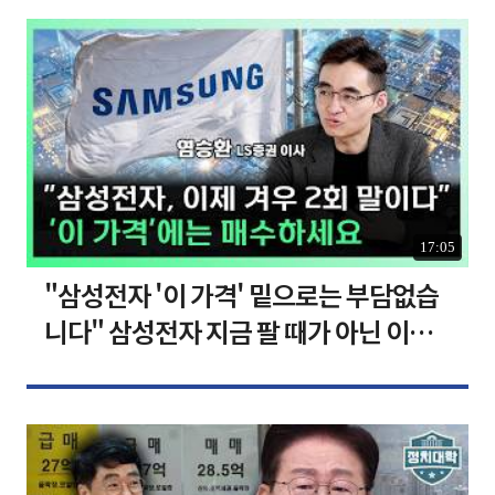
17:05
"삼성전자 '이 가격' 밑으로는 부담없습
니다" 삼성전자 지금 팔 때가 아닌 이유
[찐코노미]