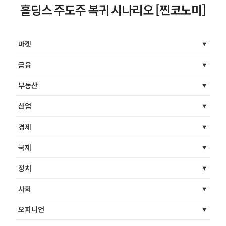
홀딩스 주도주 복귀 시나리오 [찐코노미]
마켓
금융
부동산
산업
경제
국제
정치
사회
오피니언