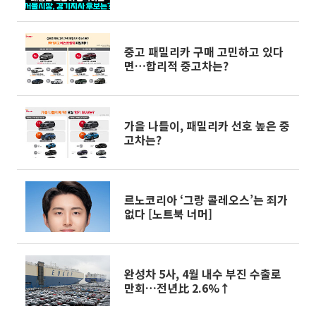
판도
중고 패밀리카 구매 고민하고 있다
면…합리적 중고차는?
가을 나들이, 패밀리카 선호 높은 중
고차는?
르노코리아 ‘그랑 콜레오스’는 죄가
없다 [노트북 너머]
완성차 5사, 4월 내수 부진 수출로
만회…전년比 2.6%↑