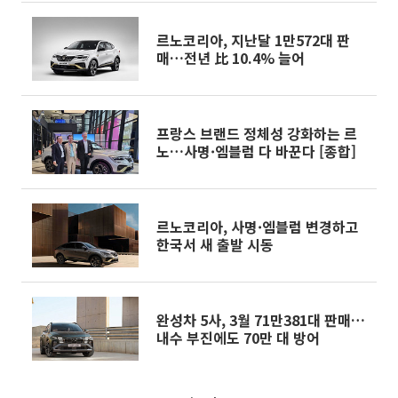
르노코리아, 지난달 1만572대 판
매…전년 比 10.4% 늘어
프랑스 브랜드 정체성 강화하는 르
노…사명·엠블럼 다 바꾼다 [종합]
르노코리아, 사명·엠블럼 변경하고
한국서 새 출발 시동
완성차 5사, 3월 71만381대 판매…
내수 부진에도 70만 대 방어