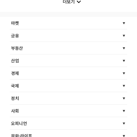
더보기
마켓
금융
부동산
산업
경제
국제
정치
사회
오피니언
문화·라이프