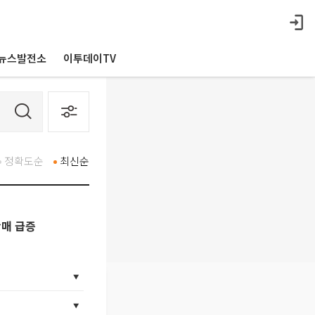
뉴스발전소
이투데이TV
정확도순
최신순
판매 급증