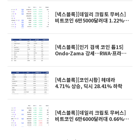
[넥스블록][데일리 크립토 무버스]
비트코인 6만5000달러대 1.22%
상승…펌프닷펀 13.25% 상승
[넥스블록][인기 검색 코인 톱15]
Ondo·Zama 강세…RWA·프라이
버시 인프라 주목
[넥스블록][코인시황] 헤데라
4.71% 상승, 딕시 28.41% 하락
[넥스블록][데일리 크립토 무버스]
비트코인 6만6000달러대 0.66%
하락…헤데라 4.78% 상승