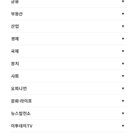
금융
부동산
산업
경제
국제
정치
사회
오피니언
문화·라이프
뉴스발전소
이투데이TV