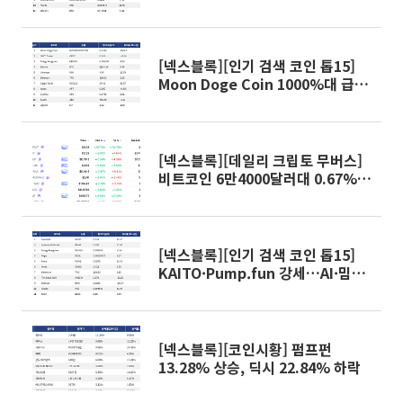
중소형주에 관심 확산
[넥스블록][인기 검색 코인 톱15]
Moon Doge Coin 1000%대 급
등…초고변동성 알트에 관심 집중
[넥스블록][데일리 크립토 무버스]
비트코인 6만4000달러대 0.67%
상승…오디에라 28.78% 상승
[넥스블록][인기 검색 코인 톱15]
KAITO·Pump.fun 강세…AI·밈코
인 테마로 관심 확산
[넥스블록][코인시황] 펌프펀
13.28% 상승, 딕시 22.84% 하락