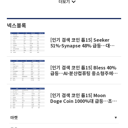
더보기
넥스블록
[인기 검색 코인 톱15] Seeker
51%·Synapse 48% 급등…대형
주 속 중소형 알트 부각
[인기 검색 코인 톱15] Bless 40%
급등…AI·분산컴퓨팅 중소형주에
관심 확산
[인기 검색 코인 톱15] Moon
Doge Coin 1000%대 급등…초고
변동성 알트에 관심 집중
마켓