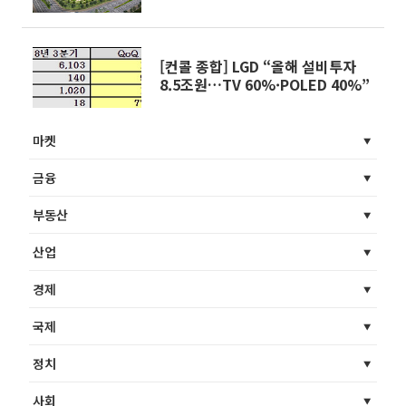
[컨콜 종합] LGD “올해 설비투자
8.5조원…TV 60%·POLED 40%”
마켓
금융
부동산
산업
경제
국제
정치
사회