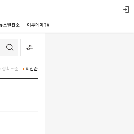
뉴스발전소
이투데이TV
정확도순
최신순