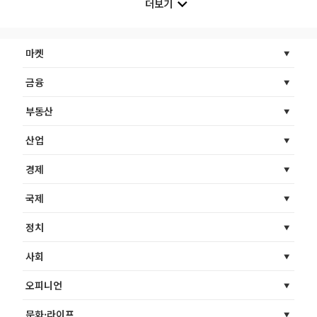
더보기
마켓
금융
부동산
산업
경제
국제
정치
사회
오피니언
문화·라이프