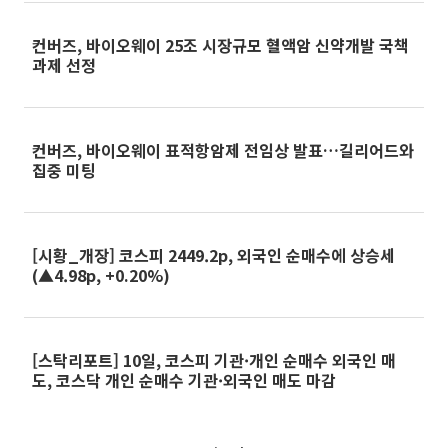
컨버즈, 바이오웨이 25조 시장규모 혈액암 신약개발 국책
과제 선정
컨버즈, 바이오웨이 표적항암제 전임상 발표…길리어드와
집중 미팅
[시황_개장] 코스피 2449.2p, 외국인 순매수에 상승세
(▲4.98p, +0.20%)
[스탁리포트] 10일, 코스피 기관·개인 순매수 외국인 매
도, 코스닥 개인 순매수 기관·외국인 매도 마감