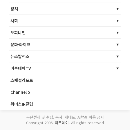
정치
사회
오피니언
문화·라이프
뉴스발전소
이투데이TV
스페셜리포트
Channel 5
위너스IR클럽
무단전재 및 수집, 복사, 재배포, AI학습 이용 금지
Copyright 2006.
이투데이
. All rights reserved