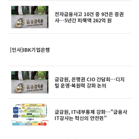
전자금융사고 10건 중 9건은 증권
사…5년간 피해액 262억 원
[인사]IBK기업은행
금감원, 은행권 CIO 간담회…디지
털 운영·복원력 강화 논의
금감원, IT내부통제 강화…"금융사
IT감사는 혁신의 안전핀"