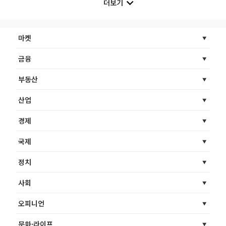
더보기
마켓
금융
부동산
산업
경제
국제
정치
사회
오피니언
문화·라이프