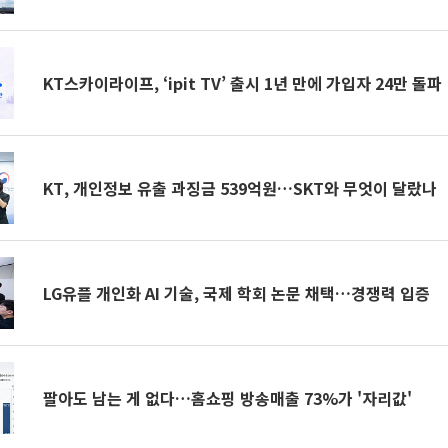
KT스카이라이프, ‘ipit TV’ 출시 1년 만에 가입자 24만 돌파
KT, 개인정보 유출 과징금 539억원…SKT와 무엇이 달랐나
LG유플 개인화 AI 기술, 국제 학회 논문 채택…경쟁력 입증
팔아도 남는 게 없다…홈쇼핑 방송매출 73%가 '자리값'