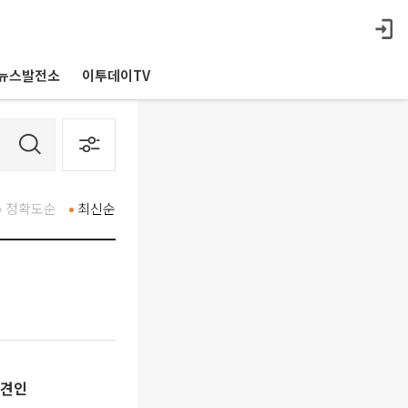
뉴스발전소
이투데이TV
정확도순
최신순
 견인