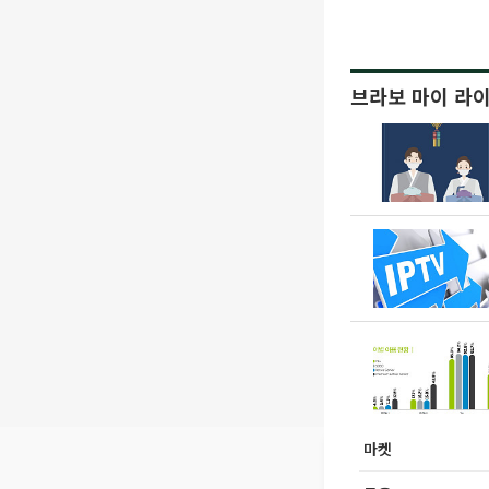
브라보 마이 라
마켓