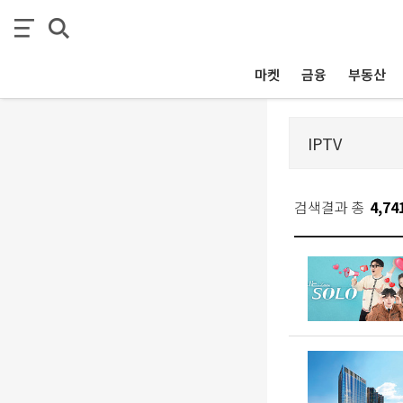
마켓
금융
부동산
검색결과 총
4,74