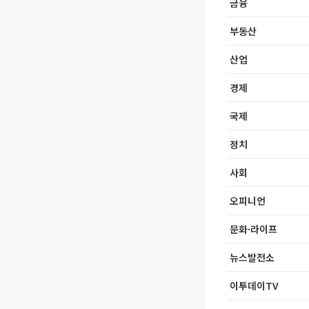
금융
부동산
산업
경제
국제
정치
사회
오피니언
문화·라이프
뉴스발전소
이투데이TV