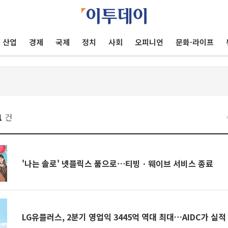
산업
경제
국제
정치
사회
오피니언
문화·라이프
1
건
'나는 솔로' 넷플릭스 품으로⋯티빙ㆍ웨이브 서비스 종료
LG유플러스, 2분기 영업익 3445억 역대 최대…AIDC가 실적