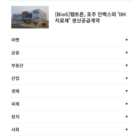
[BioS]펩트론, 호주 인벡스와 'IIH
치료제' 생산공급계약
마켓
금융
부동산
산업
경제
국제
정치
사회