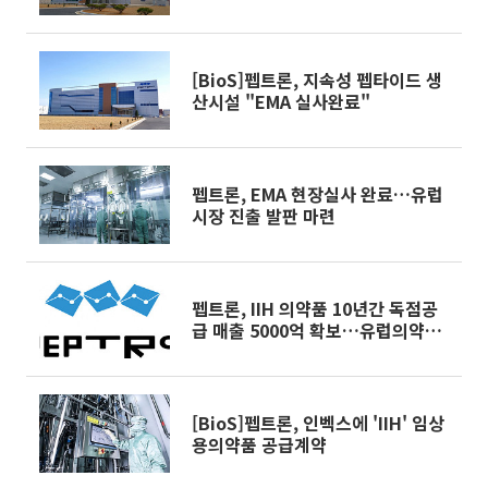
[BioS]펩트론, 지속성 펩타이드 생
산시설 "EMA 실사완료"
펩트론, EMA 현장실사 완료…유럽
시장 진출 발판 마련
펩트론, IIH 의약품 10년간 독점공
급 매출 5000억 확보…유럽의약품
청 현장실사 완료
[BioS]펩트론, 인벡스에 'IIH' 임상
용의약품 공급계약