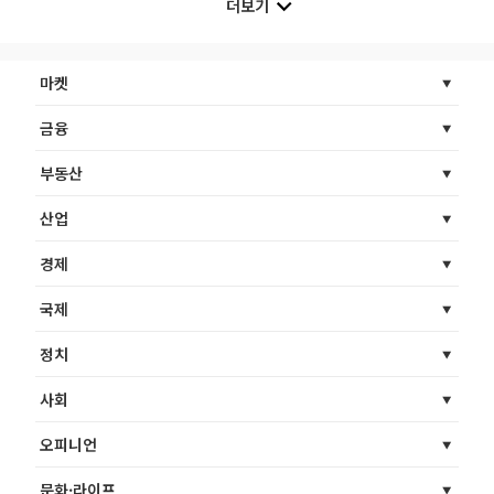
더보기
마켓
금융
부동산
산업
경제
국제
정치
사회
오피니언
문화·라이프