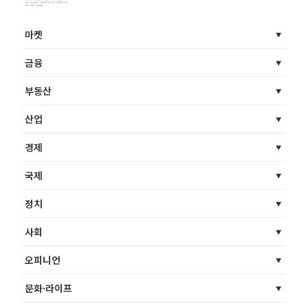
마켓
금융
부동산
산업
경제
국제
정치
사회
오피니언
문화·라이프