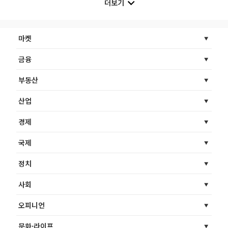
더보기
마켓
금융
부동산
산업
경제
국제
정치
사회
오피니언
문화·라이프