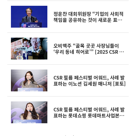
정운찬 대회위원장 “기업의 사회적
책임을 공유하는 것이 새로운 표준”
[2025 CSR 필름페스티벌 어워드]
오비맥주 “골목 곳곳 사장님들이
‘우리 동네 히어로’” [2025 CSR 필
름페스티벌 어워드]
CSR 필름 페스티벌 어워드, 사례 발
표하는 이노션 김세원 매니저 [포토]
CSR 필름 페스티벌 어워드, 사례 발
표하는 롯데쇼핑 롯데마트사업본부
김혜영 팀장 [포토]