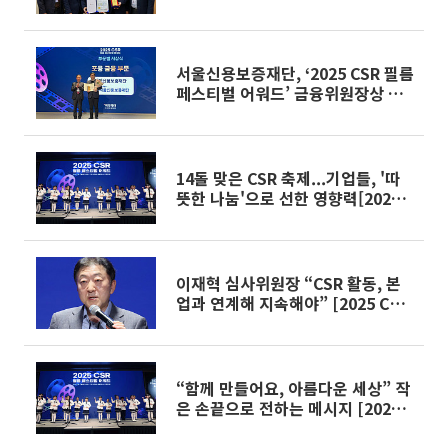
서울신용보증재단, ‘2025 CSR 필름
페스티벌 어워드’ 금융위원장상 수
상
14돌 맞은 CSR 축제...기업들, '따
뜻한 나눔'으로 선한 영향력[2025
CSR 필름 페스티벌 어워드]
이재혁 심사위원장 “CSR 활동, 본
업과 연계해 지속해야” [2025 CSR
필름페스티벌 어워드]
“함께 만들어요, 아름다운 세상” 작
은 손끝으로 전하는 메시지 [2025
CSR 필름페스티벌 어워드]