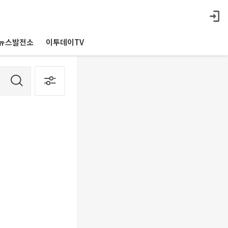
뉴스발전소
이투데이TV