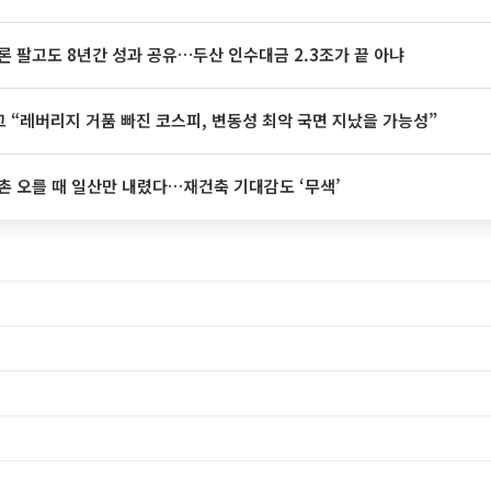
론 팔고도 8년간 성과 공유…두산 인수대금 2.3조가 끝 아냐
 “레버리지 거품 빠진 코스피, 변동성 최악 국면 지났을 가능성”
촌 오를 때 일산만 내렸다…재건축 기대감도 ‘무색’