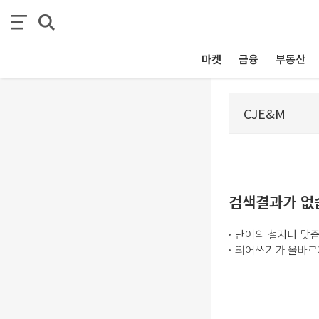
마켓
금융
부동산
검색결과가 없
단어의 철자나 맞춤
띄어쓰기가 올바르