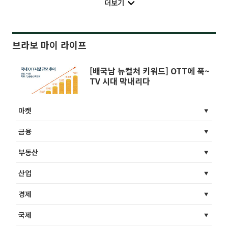
더보기
브라보 마이 라이프
[배국남 뉴컬처 키워드] OTT에 푹~
TV 시대 막내리다
마켓
금융
부동산
산업
경제
국제