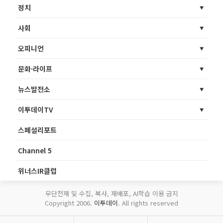
정치
사회
오피니언
문화·라이프
뉴스발전소
이투데이TV
스페셜리포트
Channel 5
위너스IR클럽
무단전재 및 수집, 복사, 재배포, AI학습 이용 금지
Copyright 2006.
이투데이
. All rights reserved