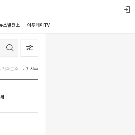
뉴스발전소
이투데이TV
정확도순
최신순
강세