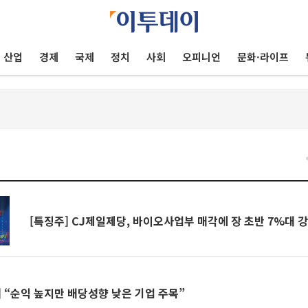
산업
경제
국제
정치
사회
오피니언
문화·라이프
건
[특징주] CJ제일제당, 바이오사업부 매각에 장 초반 7%대 
 “순익 높지만 배당성향 낮은 기업 주목”