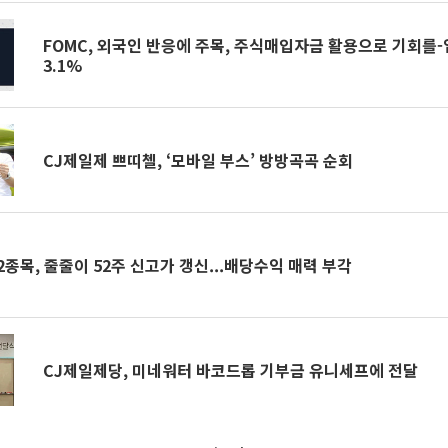
FOMC, 외국인 반응에 주목, 주식매입자금 활용으로 기회를-
3.1%
CJ제일제 쁘띠첼, ‘모바일 부스’ 방방곡곡 순회
2종목, 줄줄이 52주 신고가 갱신...배당수익 매력 부각
CJ제일제당, 미네워터 바코드롭 기부금 유니세프에 전달