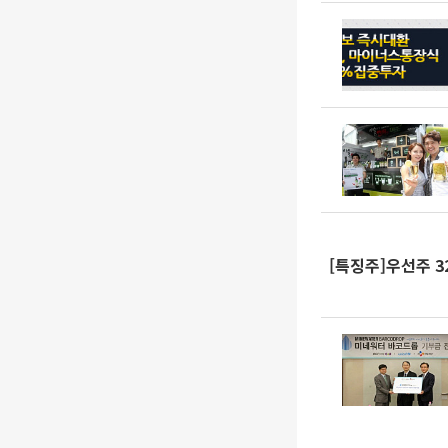
[특징주]우선주 3