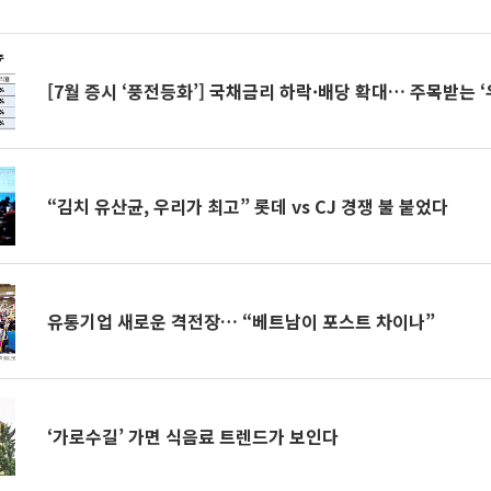
[7월 증시 ‘풍전등화’] 국채금리 하락·배당 확대… 주목받는 
“김치 유산균, 우리가 최고” 롯데 vs CJ 경쟁 불 붙었다
유통기업 새로운 격전장… “베트남이 포스트 차이나”
‘가로수길’ 가면 식음료 트렌드가 보인다