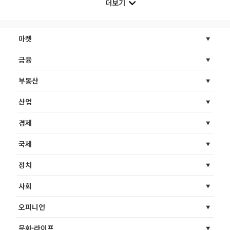
더보기
마켓
금융
부동산
산업
경제
국제
정치
사회
오피니언
문화·라이프