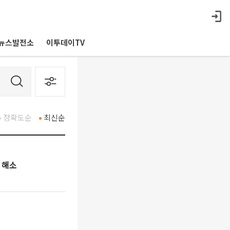
뉴스발전소
이투데이TV
정확도순
최신순
 해소