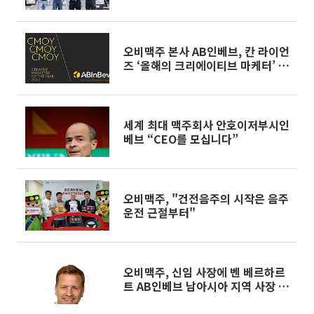
오비맥주 본사 AB인베브, 칸 라이언
즈 ‘올해의 크리에이티브 마케터’ 수
상
세계 최대 맥주회사 안호이저부시인
베브 “CEO를 모십니다”
오비맥주, "건전음주의 시작은 음주
운전 근절부터"
오비맥주, 신임 사장에 벤 베르하르
트 AB인베브 남아시아 지역 사장 선
임