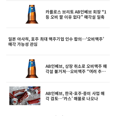
카를로스 브리토 AB인베브 회장 "1
등 오비 팔 이유 없다" 매각설 일축
일본 아사히, 호주 최대 맥주기업 인수 합의…‘오비맥주’
매각 가능성 관심
AB인베브, 상장 취소로 오비맥주 매
각설 불거져…오비맥주 “여러 추측
중 하나”
AB인베브, 한국·호주·중미 사업 매
각 검토…‘카스’ 매물로 나오나