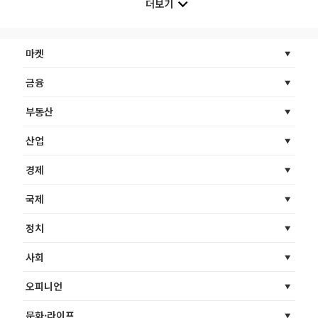
더보기
마켓
금융
부동산
산업
경제
국제
정치
사회
오피니언
문화·라이프