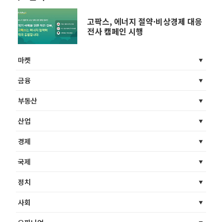
고팍스, 에너지 절약·비상경제 대응
전사 캠페인 시행
마켓
금융
부동산
산업
경제
국제
정치
사회