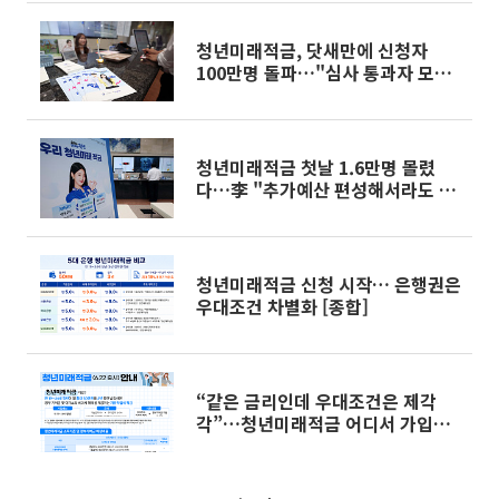
청년미래적금, 닷새만에 신청자
100만명 돌파…"심사 통과자 모두
계좌개설 가능"
청년미래적금 첫날 1.6만명 몰렸
다…李 "추가예산 편성해서라도 지
원"
청년미래적금 신청 시작… 은행권은
우대조건 차별화 [종합]
“같은 금리인데 우대조건은 제각
각”…청년미래적금 어디서 가입할
까