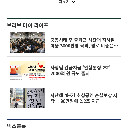
더보기
브라보 마이 라이프
중동사태 후 출퇴근 시간대 지하철
이용 3000만명 육박, 경로 비중은
유지
사장님 긴급자금 '안심통장 2호'
2000억 원 규모 출시
지난해 4분기 소상공인 손실보상 시
작… 90만명에 2.2조 지급
넥스블록