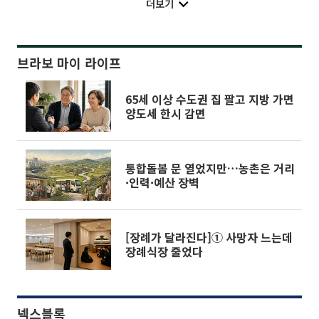
더보기
브라보 마이 라이프
65세 이상 수도권 집 팔고 지방 가면
양도세 한시 감면
통합돌봄 문 열었지만…농촌은 거리
·인력·예산 장벽
[장례가 달라진다]① 사망자 느는데
장례식장 줄었다
넥스블록