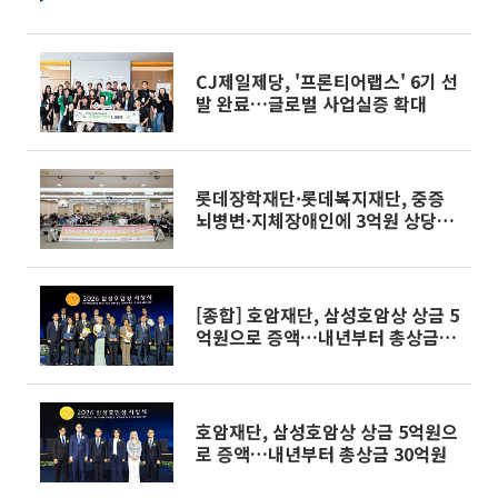
이]
CJ제일제당, '프론티어랩스' 6기 선
발 완료…글로벌 사업실증 확대
롯데장학재단·롯데복지재단, 중증
뇌병변·지체장애인에 3억원 상당
보조기기 지원
[종합] 호암재단, 삼성호암상 상금 5
억원으로 증액…내년부터 총상금
30억원
호암재단, 삼성호암상 상금 5억원으
로 증액…내년부터 총상금 30억원