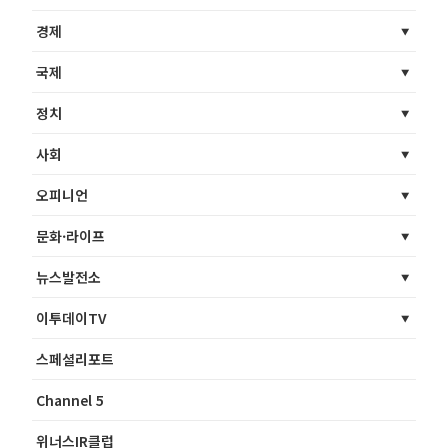
경제
국제
정치
사회
오피니언
문화·라이프
뉴스발전소
이투데이TV
스페셜리포트
Channel 5
위너스IR클럽