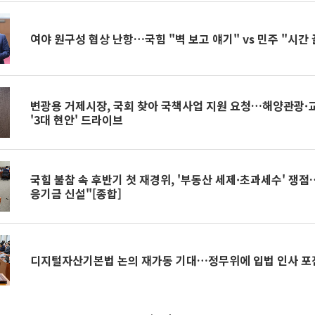
여야 원구성 협상 난항…국힘 "벽 보고 얘기" vs 민주 "시간 
변광용 거제시장, 국회 찾아 국책사업 지원 요청…해양관광·
'3대 현안' 드라이브
국힘 불참 속 후반기 첫 재경위, '부동산 세제·초과세수' 쟁
응기금 신설"[종합]
디지털자산기본법 논의 재가동 기대…정무위에 입법 인사 포