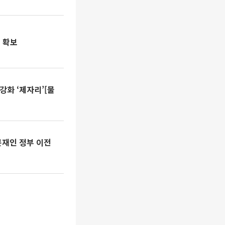
 확보
강화 ‘제자리’[물
문재인 정부 이전