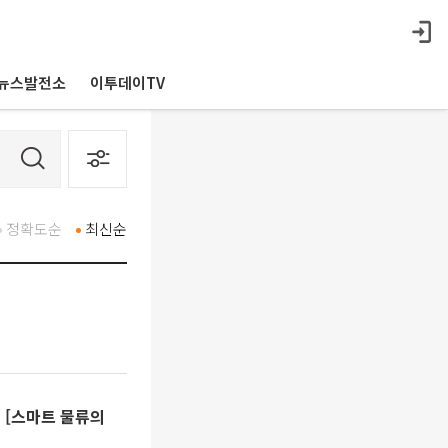
뉴스발전소
이투데이TV
정확도순
최신순
 [스마트 물류의