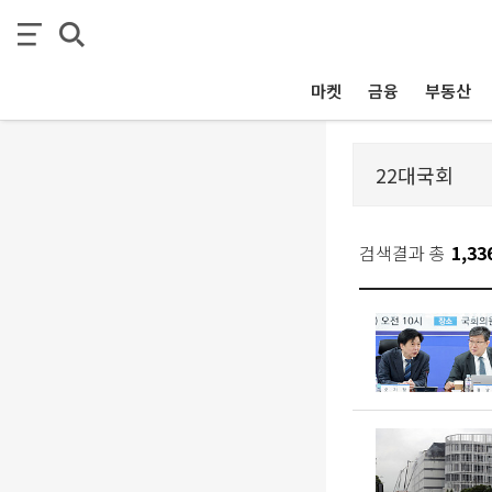
마켓
금융
부동산
검색결과 총
1,33