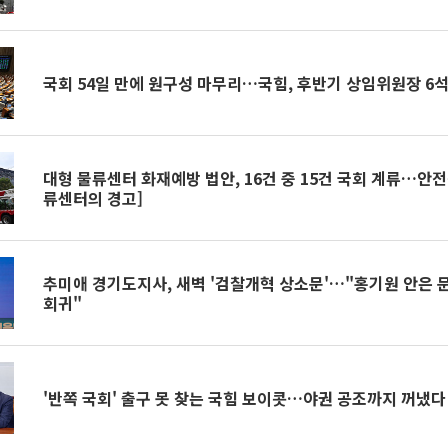
국회 54일 만에 원구성 마무리…국힘, 후반기 상임위원장 6석
대형 물류센터 화재예방 법안, 16건 중 15건 국회 계류…안전
류센터의 경고]
추미애 경기도지사, 새벽 '검찰개혁 상소문'…"홍기원 안은 
회귀"
'반쪽 국회' 출구 못 찾는 국힘 보이콧…야권 공조까지 꺼냈다