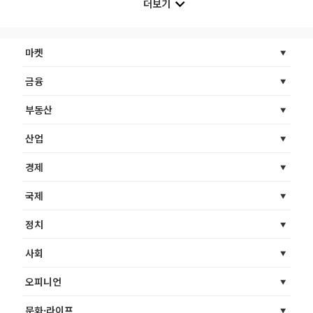
더보기
마켓
금융
부동산
산업
경제
국제
정치
사회
오피니언
문화·라이프