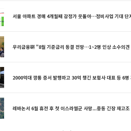
서울 아파트 경매 4개월째 감정가 웃돌아⋯정비사업 기대 단지
우리금융硏 "8월 기준금리 동결 전망⋯1~2명 인상 소수의견 
2000억대 깡통 증서 발행하고 30억 챙긴 보험사 대표 등 6명
레바논서 6월 휴전 후 첫 이스라엘군 사망...중동 긴장 재고조