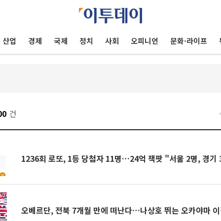
산업
경제
국제
정치
사회
오피니언
문화·라이프
00
건
1236회 로또, 1등 당첨자 11명…24억 잭팟 "서울 2명, 경기 
오베르단, 전북 7개월 만에 떠난다…나상호 뛰는 오카야마 