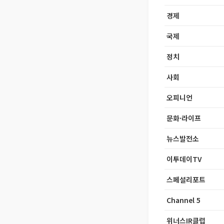
경제
국제
정치
사회
오피니언
문화·라이프
뉴스발전소
이투데이TV
스페셜리포트
Channel 5
위너스IR클럽