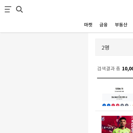
마켓
금융
부동산
검색결과 총
10,0