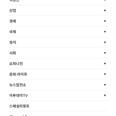
산업
경제
국제
정치
사회
오피니언
문화·라이프
뉴스발전소
이투데이TV
스페셜리포트