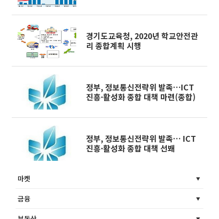
과]
경기도교육청, 2020년 학교안전관
리 종합계획 시행
정부, 정보통신전략위 발족…ICT
진흥·활성화 종합 대책 마련(종합)
정부, 정보통신전략위 발족… ICT
진흥·활성화 종합 대책 선봬
마켓
금융
부동산