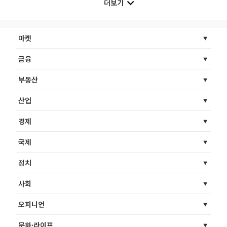
더보기
마켓
금융
부동산
산업
경제
국제
정치
사회
오피니언
문화·라이프