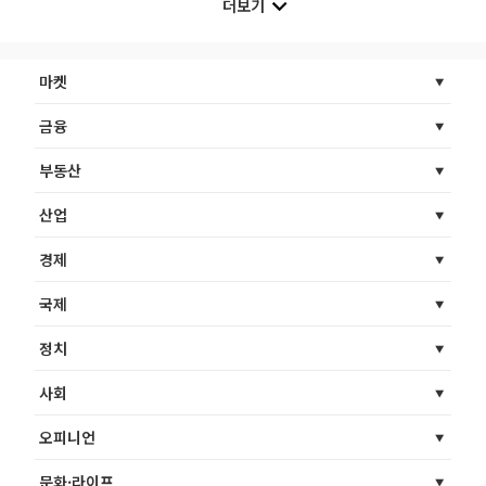
더보기
마켓
금융
부동산
산업
경제
국제
정치
사회
오피니언
문화·라이프