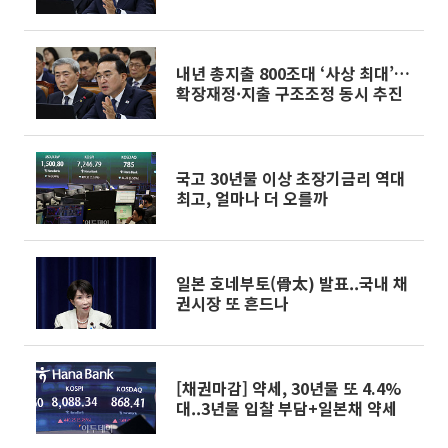
내년 총지출 800조대 ‘사상 최대’…
확장재정·지출 구조조정 동시 추진
국고 30년물 이상 초장기금리 역대
최고, 얼마나 더 오를까
일본 호네부토(骨太) 발표..국내 채
권시장 또 흔드나
[채권마감] 약세, 30년물 또 4.4%
대..3년물 입찰 부담+일본채 약세