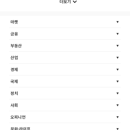
더보기
마켓
금융
부동산
산업
경제
국제
정치
사회
오피니언
문화·라이프