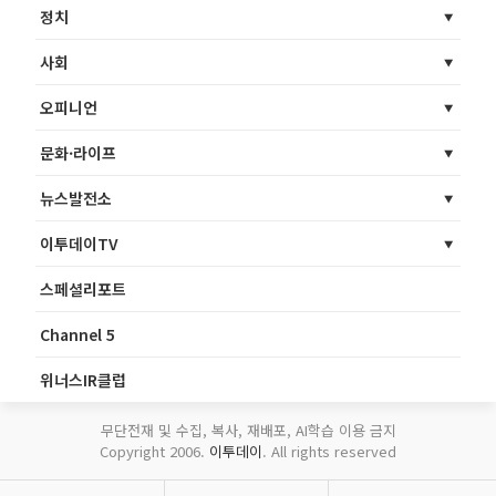
정치
사회
오피니언
문화·라이프
뉴스발전소
이투데이TV
스페셜리포트
Channel 5
위너스IR클럽
무단전재 및 수집, 복사, 재배포, AI학습 이용 금지
Copyright 2006.
이투데이
. All rights reserved