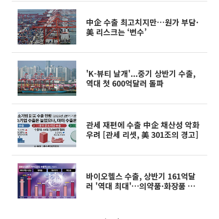
中企 수출 최고치지만…원가 부담·
美 리스크는 ‘변수’
'K-뷰티 날개'...중기 상반기 수출,
역대 첫 600억달러 돌파
관세 재편에 수출 中企 채산성 악화
우려 [관세 리셋, 美 301조의 경고]
바이오헬스 수출, 상반기 161억달
러 '역대 최대'…의약품·화장품 견
인