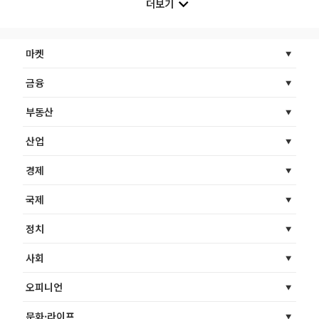
더보기
마켓
금융
부동산
산업
경제
국제
정치
사회
오피니언
문화·라이프