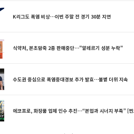
K리그도 폭염 비상⋯이번 주말 전 경기 30분 지연
식약처, 본초맘죽 2종 판매중단⋯"알레르기 성분 누락"
수도권 중심으로 폭염중대경보 추가 발효⋯불볕 더위 지속
에코프로, 화장품 업체 인수 추진⋯“본업과 시너지 부족” [