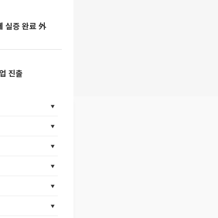
제 실증 완료 外
업 진출