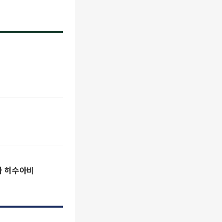
마 허수아비