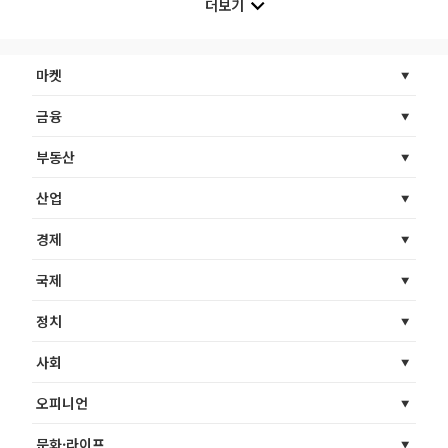
더보기
마켓
금융
부동산
산업
경제
국제
정치
사회
오피니언
문화·라이프